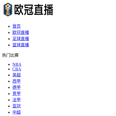
首页
欧冠直播
足球直播
篮球直播
热门比赛
NBA
CBA
英超
西甲
德甲
意甲
法甲
亚冠
中超